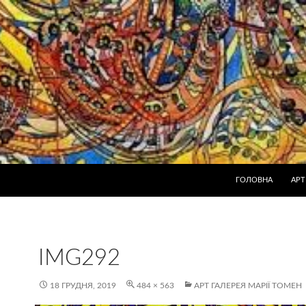
ПЕРЕЙТИ ДО КОН
ГОЛОВНА
АРТ
IMG292
18 ГРУДНЯ, 2019
484 × 563
АРТ ГАЛЕРЕЯ МАРІЇ ТОМЕН