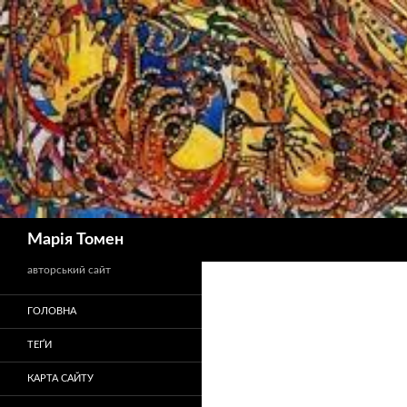
Пошук
Марія Томен
авторський сайт
ГОЛОВНА
ТЕҐИ
КАРТА САЙТУ