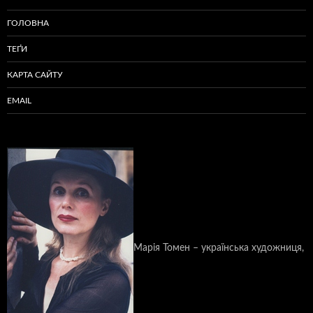
ГОЛОВНА
ТЕҐИ
КАРТА САЙТУ
EMAIL
Марія Томен – українська художниця,