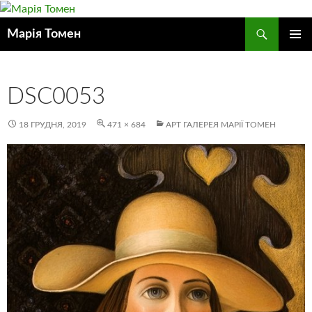
Пошук
Марія Томен
ПЕРЕЙТИ
ГОЛОВ
ДО
МЕНЮ
КОНТЕНТУ
DSC0053
18 ГРУДНЯ, 2019
471 × 684
АРТ ГАЛЕРЕЯ МАРІЇ ТОМЕН