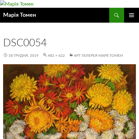
Пошук
Марія Томен
ПЕРЕЙТИ
ГОЛОВ
ДО
МЕНЮ
КОНТЕНТУ
DSC0054
18 ГРУДНЯ, 2019
482 × 622
АРТ ГАЛЕРЕЯ МАРІЇ ТОМЕН