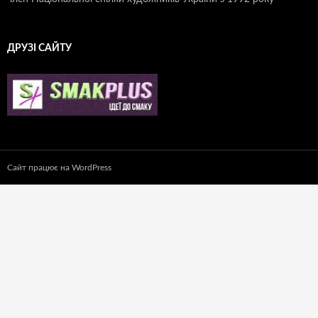
ДРУЗІ САЙТУ
Сайт працює на WordPress