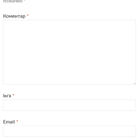
позначені
*
Коментар
*
Ім'я
*
Email
*