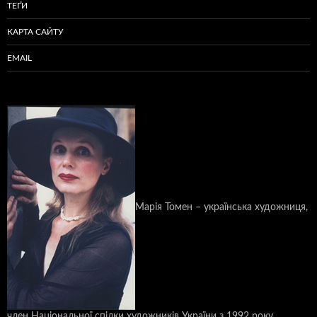
ТЕҐИ
КАРТА САЙТУ
EMAIL
Марія Томен – українська художниця,
член Національної спілки художників України з 1992 року