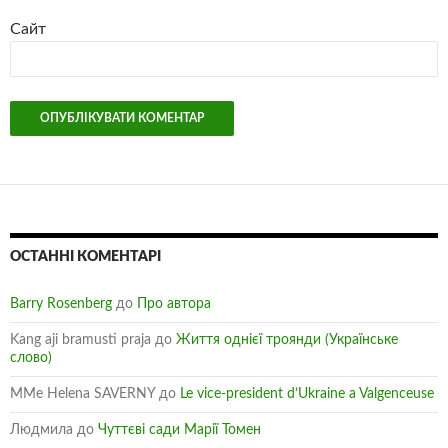
Сайт
ОСТАННІ КОМЕНТАРІ
Barry Rosenberg
до
Про автора
Kang aji bramusti praja
до
Життя однієї троянди (Українське
слово)
MMe Helena SAVERNY
до
Le vice-president d’Ukraine a Valgenceuse
Людмила
до
Чуттєві сади Марії Томен