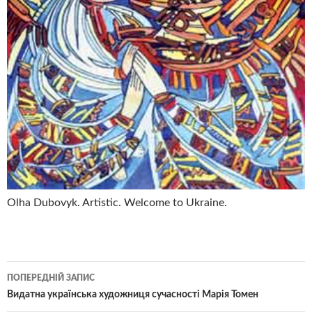
Olha Dubovyk. Artistic. Welcome to Ukraine.
Навігація
ПОПЕРЕДНІЙ ЗАПИС
по
Видатна українська художниця сучасності Марія Томен