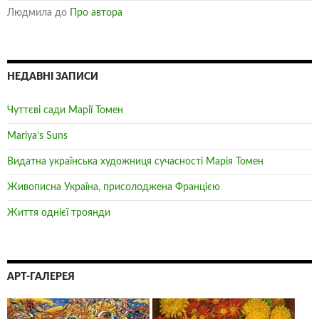
Людмила
до
Про автора
НЕДАВНІ ЗАПИСИ
Чуттєві сади Марії Томен
Mariya’s Suns
Видатна українська художниця сучасності Марія Томен
Живописна Україна, присолоджена Францією
Життя однієї троянди
АРТ-ГАЛЕРЕЯ